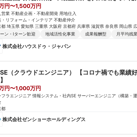
0万円〜1,500万円
人営業 不動産企画・不動産開発 用地仕入
装・リフォーム・インテリア 不動産仲介
都 埼玉県 愛知県 三重県 大阪府 京都府 兵庫県 滋賀県 奈良県 岡山県 
ターン・Iターン歓迎
地域活性化事業
成果報酬型
月平均残業
株式会社ハウスドゥ・ジャパン
SE（クラウドエンジニア） 【コロナ禍でも業績
】
0万円〜1,000万円
ンフラエンジニア 情報システム・社内SE サーバーエンジニア（構築・
食
京都
株式会社ゼンショーホールディングス