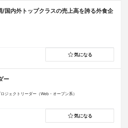
調/国内外トップクラスの売上高を誇る外食企
気になる
ダー
プロジェクトリーダー（Web・オープン系）
気になる