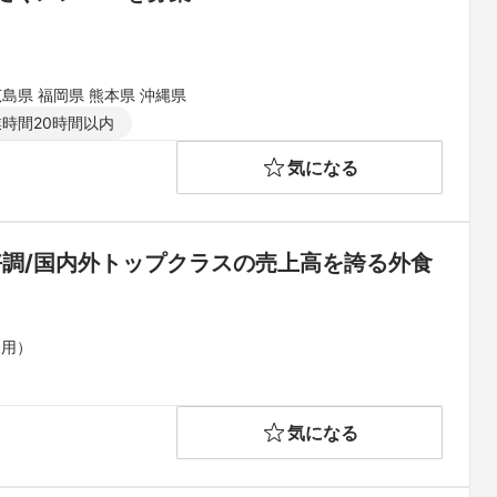
広島県 福岡県 熊本県 沖縄県
時間20時間以内
気になる
好調/国内外トップクラスの売上高を誇る外食
運用）
気になる