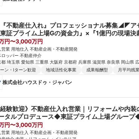
『不動産仕入れ』プロフェッショナル募集◢◤ア
東証プライム上場Gの資金力』×『1億円の現場決
0万円〜3,000万円
人営業 用地仕入 不動産企画・不動産開発
ベロッパー 不動産仲介
都 埼玉県 愛知県 三重県 大阪府 京都府 兵庫県 滋賀県 奈良県 岡山県 
ターン・Iターン歓迎
地域活性化事業
成果報酬型
月平均残業
株式会社ハウスドゥ・ジャパン
経験歓迎》不動産仕入れ営業｜リフォームや内装
ータルプロデュース◆東証プライム上場グループ◆
0万円〜3,000万円
人営業 用地仕入 不動産企画・不動産開発
動産仲介 内装・リフォーム・インテリア