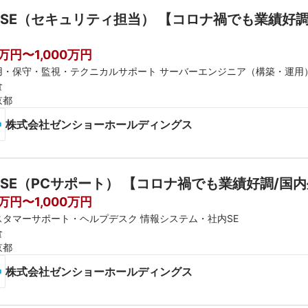
SE（セキュリティ担当） 【コロナ禍でも業績好
0万円〜1,000万円
用・保守・監視・テクニカルサポート サーバーエンジニア（構築・運用
食
京都
株式会社ゼンショーホールディングス
SE（PCサポート） 【コロナ禍でも業績好調/
0万円〜1,000万円
スタマーサポート・ヘルプデスク 情報システム・社内SE
食
京都
株式会社ゼンショーホールディングス