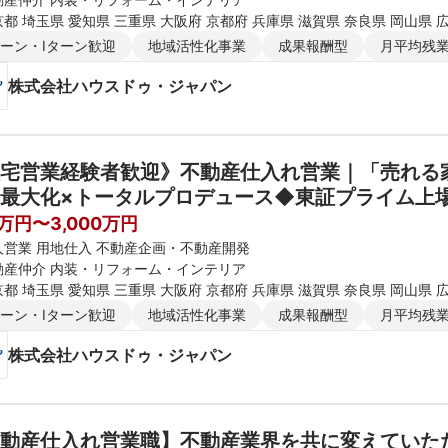
都 埼玉県 愛知県 三重県 大阪府 京都府 兵庫県 滋賀県 奈良県 岡山県 
ターン・Iターン歓迎
地域活性化事業
成果報酬型
月平均残業
株式会社ハウスドゥ・ジャパン
宅営業経験者歓迎》不動産仕入れ営業｜「売れる
最大化×トータルプロデュース◆東証プライム上場
上可
0万円〜3,000万円
人営業 用地仕入 不動産企画・不動産開発
動産仲介 内装・リフォーム・インテリア
都 埼玉県 愛知県 三重県 大阪府 京都府 兵庫県 滋賀県 奈良県 岡山県 
ターン・Iターン歓迎
地域活性化事業
成果報酬型
月平均残業
株式会社ハウスドゥ・ジャパン
動産仕入れ営業職】不動産業界を共に変えていた