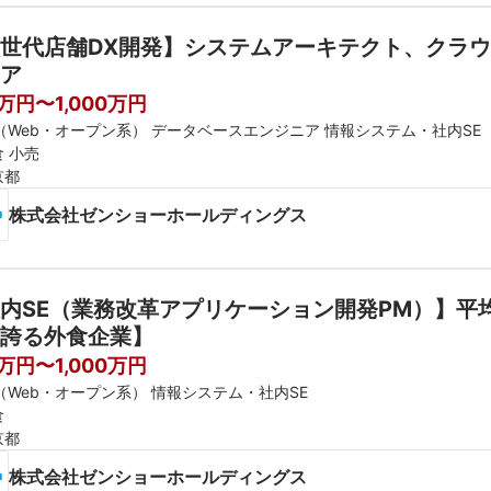
世代店舗DX開発】システムアーキテクト、クラ
ア
0万円〜1,000万円
E（Web・オープン系） データベースエンジニア 情報システム・社内SE
 小売
京都
株式会社ゼンショーホールディングス
内SE（業務改革アプリケーション開発PM）】平均
誇る外食企業】
0万円〜1,000万円
E（Web・オープン系） 情報システム・社内SE
食
京都
株式会社ゼンショーホールディングス