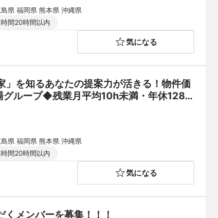
広島県 福岡県 熊本県 沖縄県
時間20時間以内
気になる
家」を知るあなたの提案力が活きる！物件価
グループ◆残業月平均10h未満・年休128
広島県 福岡県 熊本県 沖縄県
時間20時間以内
気になる
だくメンバーを募集！！！