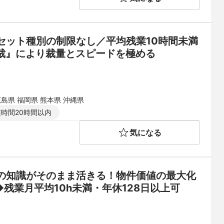
セット種別の制限なし／平均残業10時間未満
裁』により裁量とスピードを極める
広島県 福岡県 熊本県 沖縄県
時間20時間以内
気になる
の知識がそのまま活きる！物件価値の最大化
残業月平均10h未満・年休128日以上可