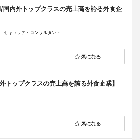
調/国内外トップクラスの売上高を誇る外食企
） セキュリティコンサルタント
気になる
国内外トップクラスの売上高を誇る外食企業】
気になる