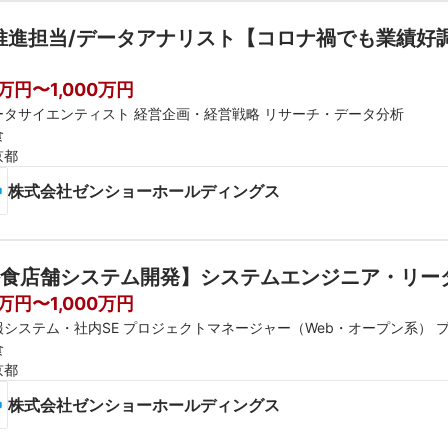
推進担当/データアナリスト【コロナ禍でも業績好
0万円〜1,000万円
ータサイエンティスト 経営企画・経営戦略 リサーチ・データ分析
食
京都
株式会社ゼンショーホールディングス
食店舗システム開発】システムエンジニア・リー
0万円〜1,000万円
報システム・社内SE プロジェクトマネージャー（Web・オープン系） 
食
京都
株式会社ゼンショーホールディングス