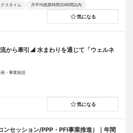
ックスタイム
月平均残業時間20時間以内
気になる
流から牽引◢ 水まわりを通じて「ウェルネ
企画・事業統括
気になる
セッション/PPP・PFI事業推進）｜年間