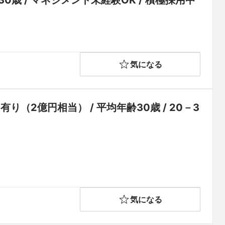
0歳 / マネジメント未経験OK / 積極採用中
気になる
有り（2億円相当） / 平均年齢30歳 / 20－3
気になる