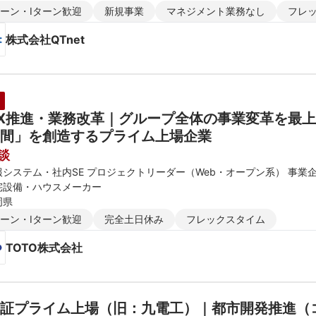
ターン・Iターン歓迎
新規事業
マネジメント業務なし
フレ
株式会社QTnet
X推進・業務改革｜グループ全体の事業変革を最上
間」を創造するプライム上場企業
談
報システム・社内SE プロジェクトリーダー（Web・オープン系） 事業
宅設備・ハウスメーカー
岡県
ターン・Iターン歓迎
完全土日休み
フレックスタイム
TOTO株式会社
証プライム上場（旧：九電工）｜都市開発推進（コン