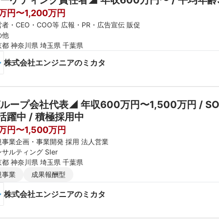
ーケティング責任者◢ 年収600万円〜 / 平均年齢3
0万円〜1,200万円
者・CEO・COO等 広報・PR・広告宣伝 販促
の他
京都 神奈川県 埼玉県 千葉県
株式会社エンジニアのミカタ
ループ会社代表◢ 年収600万円〜1,500万円 / SO
活躍中 / 積極採用中
0万円〜1,500万円
規事業企画・事業開発 採用 法人営業
サルティング SIer
京都 神奈川県 埼玉県 千葉県
規事業
成果報酬型
株式会社エンジニアのミカタ