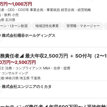
0万円〜1,000万円
営者・CEO・COO等 事業企画・事業統括 経営企画・経営戦略
品・飲料 小売
山県 石川県
ターン・Iターン歓迎
地域活性化事業
管理職・マネージャー
株式会社桶谷ホールディングス
務責任者◢ 最大年収2,500万円 ＋ SO付与（2〜1
00万円〜2,500万円
護士 法務・コンプライアンス M&A・合併・提携
er コンサルティング
京都 神奈川県 埼玉県 千葉県
株式会社エンジニアのミカタ