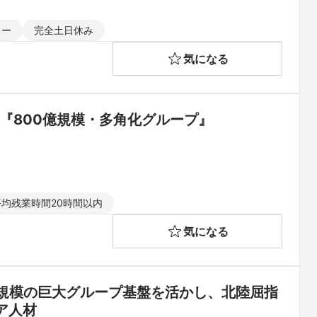
ャー
完全土日休み
気になる
『800億規模・多角化グループ』
平均残業時間20時間以内
気になる
億規模の巨大グループ基盤を活かし、北陸屈指
ア人材