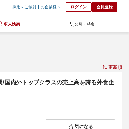
採用をご検討中の企業様へ
ログイン
会員登録
求人検索
公募・特集
更新順
調/国内外トップクラスの売上高を誇る外食企
気になる