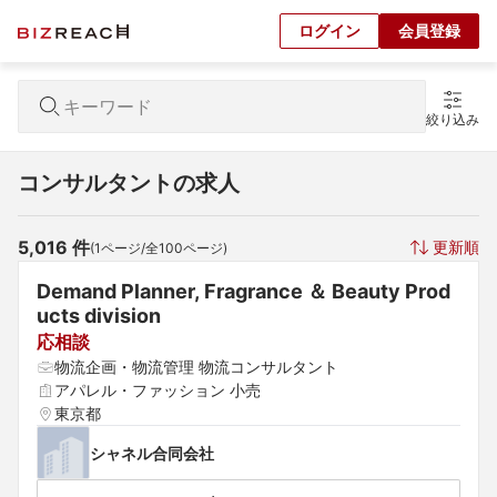
ログイン
会員登録
絞り込み
コンサルタントの求人
5,016
 件
更新順
(
1
ページ/全
100
ページ)
Demand Planner, Fragrance ＆ Beauty Prod
ucts division
応相談
物流企画・物流管理 物流コンサルタント
アパレル・ファッション 小売
東京都
シャネル合同会社