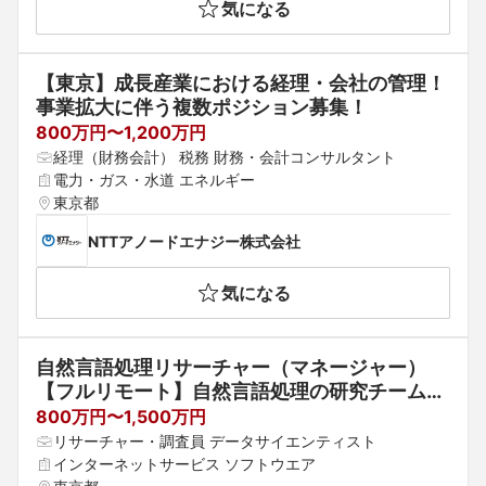
気になる
【東京】成長産業における経理・会社の管理！
事業拡大に伴う複数ポジション募集！　
800万円〜1,200万円
経理（財務会計） 税務 財務・会計コンサルタント
電力・ガス・水道 エネルギー
東京都
NTTアノードエナジー株式会社
気になる
自然言語処理リサーチャー（マネージャー）
【フルリモート】自然言語処理の研究チームを
リード
800万円〜1,500万円
リサーチャー・調査員 データサイエンティスト
インターネットサービス ソフトウエア