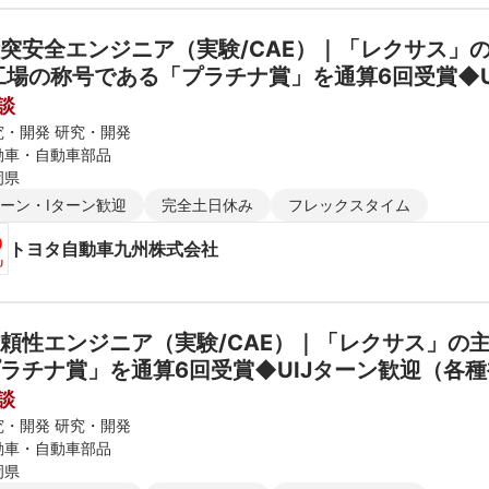
突安全エンジニア（実験/CAE）｜「レクサス」の
1工場の称号である「プラチナ賞」を通算6回受賞◆
談
究・開発 研究・開発
動車・自動車部品
岡県
ターン・Iターン歓迎
完全土日休み
フレックスタイム
トヨタ自動車九州株式会社
頼性エンジニア（実験/CAE）｜「レクサス」の主
ラチナ賞」を通算6回受賞◆UIJターン歓迎（各
談
究・開発 研究・開発
動車・自動車部品
岡県