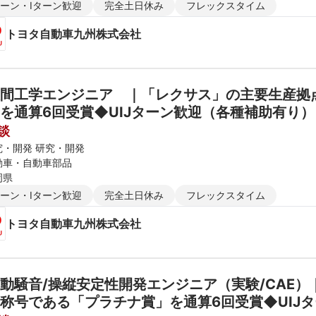
ターン・Iターン歓迎
完全土日休み
フレックスタイム
トヨタ自動車九州株式会社
間工学エンジニア　｜「レクサス」の主要生産拠点
を通算6回受賞◆UIJターン歓迎（各種補助有り）
談
究・開発 研究・開発
動車・自動車部品
岡県
ターン・Iターン歓迎
完全土日休み
フレックスタイム
トヨタ自動車九州株式会社
動騒音/操縦安定性開発エンジニア（実験/CAE）｜
称号である「プラチナ賞」を通算6回受賞◆UIJ