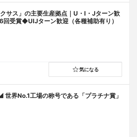
クサス」の主要生産拠点｜U・I・Jターン歓
算6回受賞◆UIJターン歓迎（各種補助有り）
気になる
 世界No.1工場の称号である「プラチナ賞」