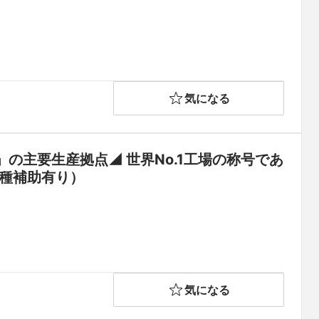
気になる
の主要生産拠点◢ 世界No.1工場の称号であ
各種補助有り）
気になる