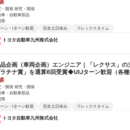
談
究・開発 研究・開発
動車・自動車部品
岡県
ターン・Iターン歓迎
完全土日休み
フレックスタイム
トヨタ自動車九州株式会社
品企画（車両企画）エンジニア｜「レクサス」の主
ラチナ賞」を通算6回受賞◆UIJターン歓迎（各
談
究・開発 研究・開発
動車・自動車部品
岡県
ターン・Iターン歓迎
完全土日休み
フレックスタイム
トヨタ自動車九州株式会社