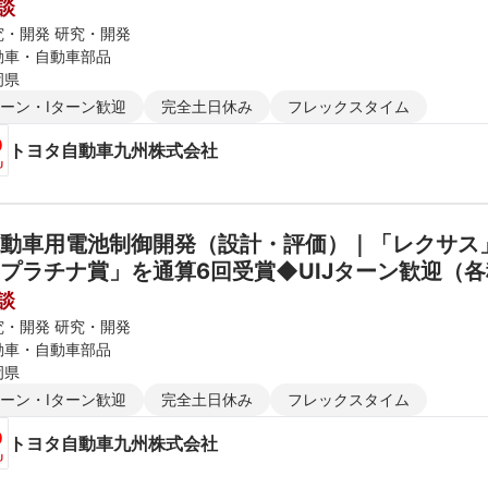
談
究・開発 研究・開発
動車・自動車部品
岡県
ターン・Iターン歓迎
完全土日休み
フレックスタイム
トヨタ自動車九州株式会社
動車用電池制御開発（設計・評価）｜「レクサス」
プラチナ賞」を通算6回受賞◆UIJターン歓迎（
談
究・開発 研究・開発
動車・自動車部品
岡県
ターン・Iターン歓迎
完全土日休み
フレックスタイム
トヨタ自動車九州株式会社