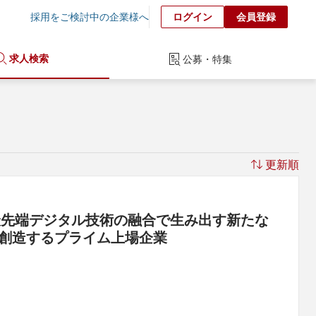
採用をご検討中の企業様へ
ログイン
会員登録
求人検索
公募・特集
更新順
最先端デジタル技術の融合で生み出す新たな
を創造するプライム上場企業