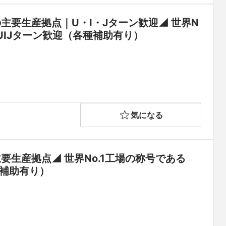
主要生産拠点｜U・I・Jターン歓迎◢ 世界N
UIJターン歓迎（各種補助有り）
気になる
要生産拠点◢ 世界No.1工場の称号である
種補助有り）