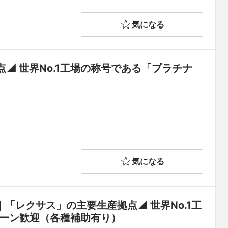
気になる
◢ 世界No.1工場の称号である「プラチナ
気になる
「レクサス」の主要生産拠点◢ 世界No.1工
ターン歓迎（各種補助有り）