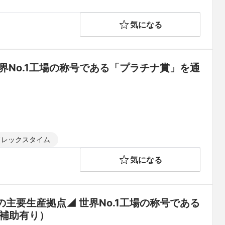
気になる
界No.1工場の称号である「プラチナ賞」を通
フレックスタイム
気になる
主要生産拠点◢ 世界No.1工場の称号である
種補助有り）