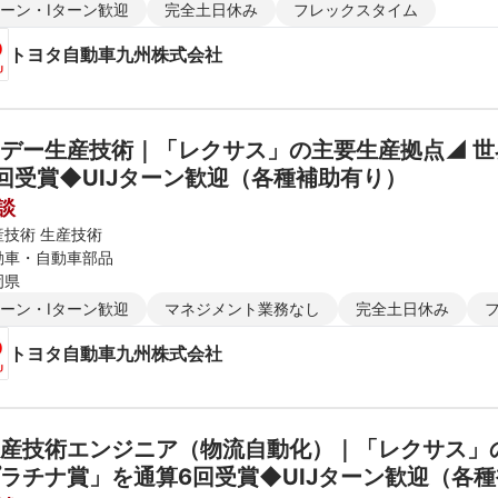
ターン・Iターン歓迎
完全土日休み
フレックスタイム
トヨタ自動車九州株式会社
デー生産技術｜「レクサス」の主要生産拠点◢ 世
回受賞◆UIJターン歓迎（各種補助有り）
談
産技術 生産技術
動車・自動車部品
岡県
ターン・Iターン歓迎
マネジメント業務なし
完全土日休み
トヨタ自動車九州株式会社
産技術エンジニア（物流自動化）｜「レクサス」の
ラチナ賞」を通算6回受賞◆UIJターン歓迎（各